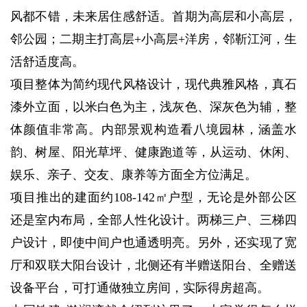
风都不错，未来居住感舒适。首期为高层和小高层，
邻公园；二期主打高层+小高层+洋房，邻靳江河，生
活舒适度高。
项目整体为简约现代风格设计，现代典雅风格，真石
漆外立面，以米白色为主，浅灰色、深灰色为辅，整
体颜值非常高。内部景观构造看八境园林，涵盖水
韵、树屋、阳光草坪、健康跑道等，从运动、休闲、
娱乐、亲子、交友、康养等方面全方位满足。
项目推出的建面约108-142㎡户型，无论是外部公区
还是室内布局，全部人性化设计。两梯三户、三梯四
户设计，即使中间户也通透明亮。另外，还实现了宽
厅和双联大阳台设计，北侧还有半赠送阳台、全赠送
设备平台，可打通做独立房间，实际得房超高。