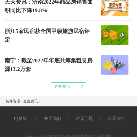
天天资讯：济南2022年商品房销售面
积同比下降19.8%
浙江5家民宿获全国甲级旅游民宿评
定
南宁：截至2022年年底共筹集租赁房
源13.2万套
更多资讯
装修资讯
›
企业资讯
›
电脑版
关于我们
常见问题
公示公告
Copyright © 2018 铠甲哥装修-专业互联网装修平台装修网