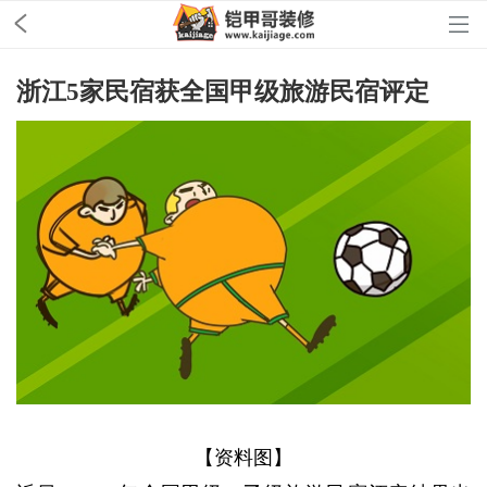
浙江5家民宿获全国甲级旅游民宿评定
【资料图】