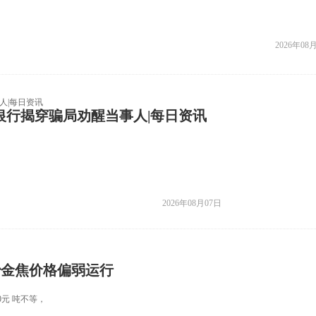
2026年08
赴银行揭穿骗局劝醒当事人|每日资讯
2026年08月07日
冶金焦价格偏弱运行
0元 吨不等，