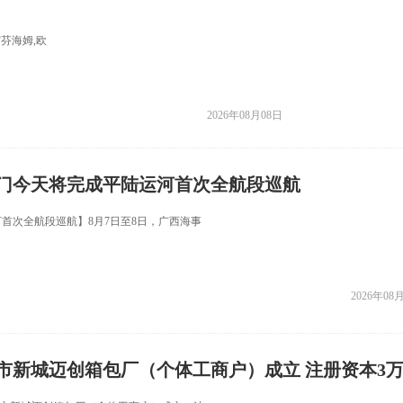
芬海姆,欧
2026年08月08日
门今天将完成平陆运河首次全航段巡航
首次全航段巡航】8月7日至8日，广西海事
2026年08
市新城迈创箱包厂（个体工商户）成立 注册资本3