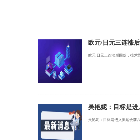
欧元/日元三连涨
欧元 日元三连涨后回落，技术
吴艳妮：目标是进
吴艳妮：目标是进入奥运会前八，