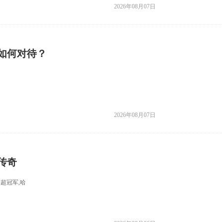
2026年08月07日
如何对待？
2026年08月07日
传奇
超冠军,哈