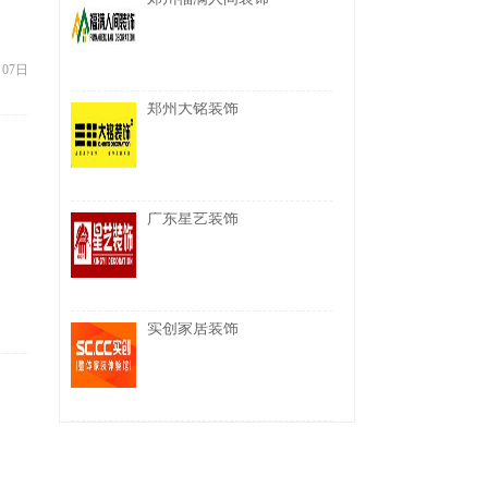
月07日
郑州大铭装饰
广东星艺装饰
实创家居装饰