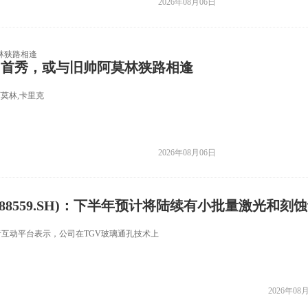
2026年08月06日
归首秀，或与旧帅阿莫林狭路相逢
莫林,卡里克
2026年08月06日
688559.SH)：下半年预计将陆续有小批量激光和刻
者互动平台表示，公司在TGV玻璃通孔技术上
2026年08