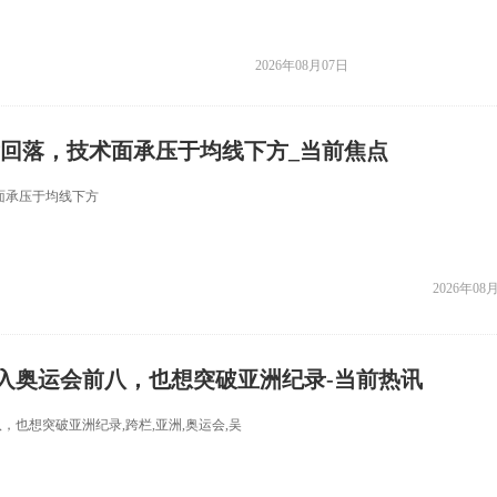
2026年08月07日
后回落，技术面承压于均线下方_当前焦点
面承压于均线下方
2026年08
入奥运会前八，也想突破亚洲纪录-当前热讯
也想突破亚洲纪录,跨栏,亚洲,奥运会,吴