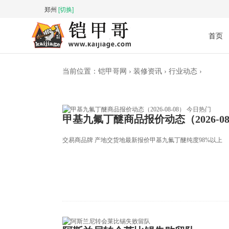
郑州
[切换]
首页
当前位置：
铠甲哥网
›
装修资讯
›
行业动态
›
甲基九氟丁醚商品报价动态（2026-08
交易商品牌 产地交货地最新报价甲基九氟丁醚纯度98%以上