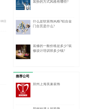
装扮的方式风格有哪些?
月08日
什么是软装饰风格?铝合金
门合页是什么?
装修的一般价格是多少?装
修设计培训班多少钱?
推荐公司
郑州上海美巢装饰
郑州福满人间装饰