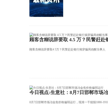
顾客含糊说辞要取 4.5 万？民警赶
顾客含糊说辞要取4 5万？民警赶赴银行揭穿骗局劝醒当事人
今日视点:生意社：8月7日邯郸市场
8月7日邯郸市场冶金焦价格偏弱运行，现准一干熄报1880-191