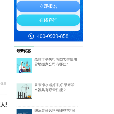
最新优惠
黑白十字绣符号图怎样使用
异地搬家公司有哪些?
月08日
泉来净水器好不好 泉来净
水器具有哪些性能？
万人民币
80后装修风格有哪些?空间