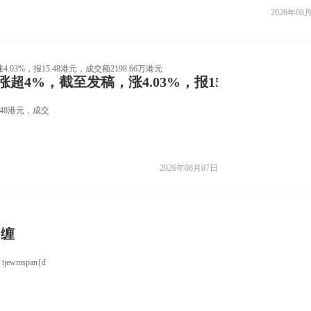
2026年08
再涨超4%，截至发稿，涨4.03%，报15.48港元，成交额
5 48港元，成交
2026年08月07日
纠缠
} tjewmspan{d