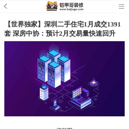
【世界独家】深圳二手住宅1月成交1391
套 深房中协：预计2月交易量快速回升