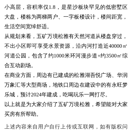
小高层，容积率仅1.8，是星沙板块罕见的低密墅区
大盘，楼栋为两梯两户、一字板楼设计，楼间距宽，
生活空间宽绰舒适。
从规划来看，五矿万境松雅有天然河道从楼盘穿过，
不出小区即可享受水景资源，沿内河打造近40000㎡
河道公园，包含了约1000米环河漫步道+约3500㎡综
合互动剧场。
在商业方面，周边有已建成的松雅湖吾悦广场、华润
万象汇等大型商场，地铁口周边在建设中的有永旺梦
乐城，预计2024年建成，吃喝玩乐一网打尽。
以上就是为大家介绍了五矿万境松雅，希望能对大家
买房有所帮助。
上述内容来自用户自行上传或互联网，如有版权问