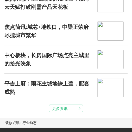
云天赋打破刚需产品天花板
焦点简讯:城芯+地铁口，中梁正荣府
尽揽城市繁华
中心板块，长房国际广场点亮主城里
的拾光映象
平吉上府：雨花主城地铁上盖，配套
成熟
更多资讯
装修资讯
›
行业动态
›