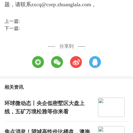
题，请联系zxcq@corp.zhuanglala.com 。
上一篇:
下一篇:
分享到
相关资讯
环球微动态丨央企低密墅区大盘上
线，五矿万境松雅等你来看
焦点消息！望城高性价比楼盘，澳海