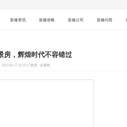
装修资讯
装修攻略
装修公司
装修问答
景房，辉煌时代不容错过
 2023-02-17 16:10:17
来源 : 吉屋网