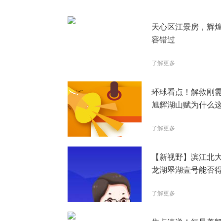
天心区江景房，辉
容错过
了解更多
环球看点！解救刚
旭辉湖山赋为什么
了解更多
【新视野】滨江北
龙湖翠湖壹号能否
青睐？
了解更多