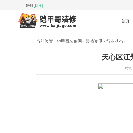
郑州
[切换]
首页
当前位置：
铠甲哥装修网
›
装修资讯
›
行业动态
›
天心区江
时间 :