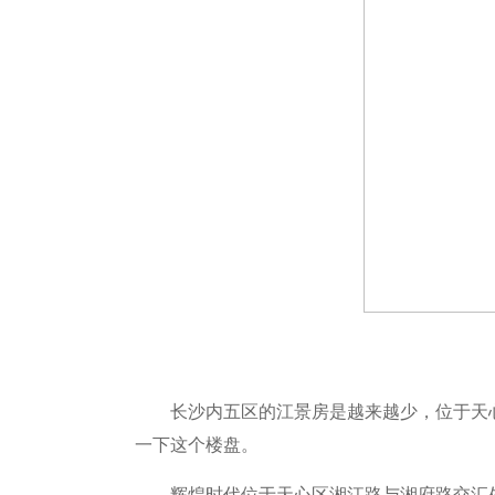
长沙内五区的江景房是越来越少，位于天
一下这个楼盘。
辉煌时代位于天心区湘江路与湘府路交汇处