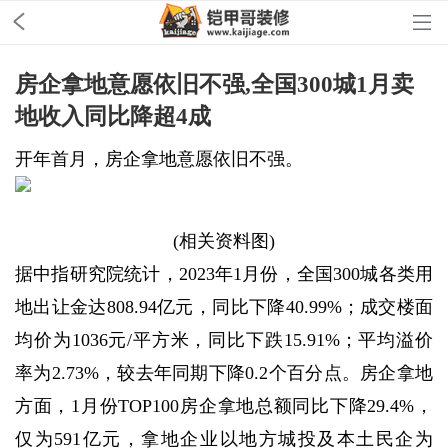
房企拿地意愿依旧不强,全国300城1月卖
地收入同比降超4成
开年首月，房企拿地意愿依旧不强。
(相关资料图)
据中指研究院统计，2023年1月份，全国300城各类用
地出让金达808.94亿元，同比下降40.99%；成交楼面
均价为1036元/平方米，同比下跌15.91%；平均溢价
率为2.73%，较去年同期下降0.2个百分点。房企拿地
方面，1月份TOP100房企拿地总额同比下降29.4%，
仅为591亿元，拿地企业以地方城投及本土民企为