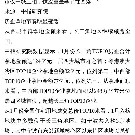
市仅一城土拍，供应量呈季节性回落。”
来源：中指研究院
房企拿地节奏明显变缓
从各城市群拿地金额来看，长三角地区继续领跑全
国。
中指研究院数据显示，1月份长三角TOP10房企合计
拿地金额达124亿元，居四大城市群之首；粤港澳大
湾区TOP10企业拿地金额82亿元，位列第二；中西部
TOP10企业拿地金额77亿元，位列第三。从拿地面积
来看，中西部TOP10企业拿地面积以248万平方米位
居四区域首位，超越长三角TOP10企业。
从1月份全国住宅用地成交总价TOP10来看，1月入榜
地块中多数位于长三角地区。如宁波共入榜3宗地
块，其中宁波市东部新城核心区以东片区地块以总价