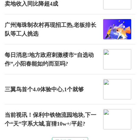
卖地收入同比降超4成
广州海珠制衣村再现招工热,老板排长
队等工人挑选
每日消息!地方政府刺激楼市“自选动
作”,小阳春能如约而至吗?
三翼鸟首个4.0体验中心,1个就够
当前视讯！保利中铁物流园地块,下一
个“天”字系大城,盲猜10w+/平起?