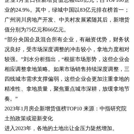
企业1月全口径新增货值总额628亿元，占TOP100企
业的24.9%。其中，绿城中国以83亿元排在榜首一；
广州润川房地产开发、中关村发展紧随其后，新增货
值分别为75亿元和66亿元。
“部分央国企及混合所有企业，有融资优势，财务状
况良好，受市场深度调整的冲击较小，拿地力度相对
较强。”刘水分析指出，“根据市场形势，这些企业会
相应调整拿地策略。如果市场销售持续深度调整，三
四线城市需求支撑偏弱，这些企业会更加注重拿地的
精准性、拿地质量，聚焦重点城市深耕，放缓拿地节
奏。”
2023年1月房企新增货值榜TOP10 来源：中指研究院
土拍政策或迎新变化
进入2023年，各地的土地出让金压力陡然增加。