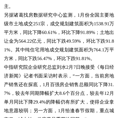
主。
另据诸葛找房数据研究中心监测，1月份全国主要地
级市土地成交251宗，成交规划建筑面积为1538.91万
平方米，同比下降60.61%，环比下降91.89%；土地出
让金为564.22亿元，同比下跌49.59%，环比下跌91.8
1%。其中纯住宅用地成交规划建筑面积为764.1万平
方米，同比下跌56.47%，环比下跌91.81%。
中指研究院企业研究总监刘水2月7日晚接受《每日经
济新闻》记者书面采访时表示，“一方面，当前房地
产销售还在探底，1月百强房企销售总额同比下降31.
7%，较去年同期降幅扩大8.6个百分点，较去年12月
单月同比下降29.4%的降幅仍有所扩大，使得企业拿
地意愿较弱；另一方面，1月恰逢春节假期，重点城