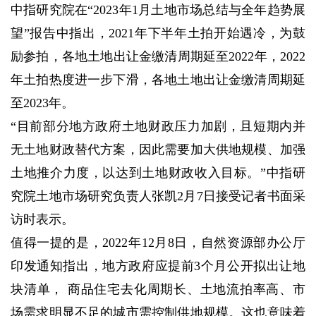
中指研究院在“2023年1月土地市场总结与全年趋势展
望”报告中指出，2021年下半年土拍开始遇冷，为鼓
励参拍，各地土地出让金缴清周期延至2022年，2022
年土拍热度进一步下滑，各地土地出让金缴清周期延
至2023年。
“目前部分地方政府土地财政压力加剧，且短期内并
无土地财政替代方案，因此需要加大供地规模、加强
土地推介力度，以达到土地财政收入目标。”中指研
究院土地市场研究负责人张凯2月7日接受记者书面采
访时表示。
值得一提的是，2022年12月8日，自然资源部办公厅
印发通知指出，地方政府应提前3个月公开拟出让地
块清单， 商品住宅去化周期长、土地流拍率高、市
场需求明显不足的城市需控制供地规模。这也意味着