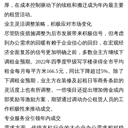
厚，在成本控制驱动下的续租和搬迁成为年内最主要
的租赁活动。
业主灵活调整策略，积极应对市场变化
尽管防疫措施调整为后市发展带来积极信号，但考虑
到办公需求的回暖有赖于企业信心的回归，在宏观经
济全面复苏的信号更加明确之前，多数业主方继续下
调租金预期。2022年四季度甲级写字楼录得全市平均
租金每月每平方米166.5元，同比下降超过5%。除了
下调租金预期，业主方在装修及起租日等商务条款的
灵活度上也有所调整。一些项目还提出增加佣金或内
部奖励等激励方案，期望通过调动办公租赁人员的工
作积极性来推动成交。
专业服务业引领年内成交
需求方面，传统支柱行业的大企业办公需求相对稳