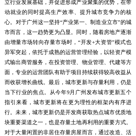
立行业发展基础，并促进形成产业聚集的优势，在带
动就业的同时提高生产效率、提升城市竞争力的核
心。对于广州这一坚持“产业第一、制造业立市”的城
市而言，这一趋势更为凸显。同时，随着房地产逐渐
由增量市场转向存量市场时，“开发+大资管”模式也
异军突起，依托于成熟的运营管理经验，以轻资产模
式输出商管服务，在投资管理、物业管理、代建等方
面，专业的运营团队有助于项目持续获得较高收益从
而收获增长曲线。最后，城市更新与存量利用，仍是
当下行业的焦点。从今年9月广州发布城市更新五个
指引来看，城市更新将在更为理性的框架内有序进
行。未来，城市更新仍是开发商获取热点城市优质地
块重要渠道之一，也是存量土地再利用的重要方式。
对于大量闲置的非居住存量房屋而言，通过改造、活