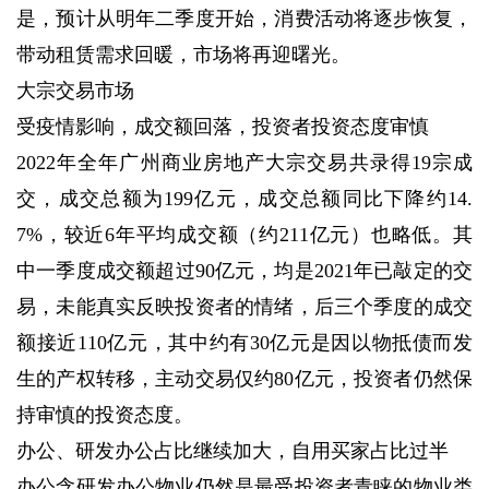
是，预计从明年二季度开始，消费活动将逐步恢复，
带动租赁需求回暖，市场将再迎曙光。
大宗交易市场
受疫情影响，成交额回落，投资者投资态度审慎
2022年全年广州商业房地产大宗交易共录得19宗成
交，成交总额为199亿元，成交总额同比下降约14.
7%，较近6年平均成交额（约211亿元）也略低。其
中一季度成交额超过90亿元，均是2021年已敲定的交
易，未能真实反映投资者的情绪，后三个季度的成交
额接近110亿元，其中约有30亿元是因以物抵债而发
生的产权转移，主动交易仅约80亿元，投资者仍然保
持审慎的投资态度。
办公、研发办公占比继续加大，自用买家占比过半
办公含研发办公物业仍然是最受投资者青睐的物业类