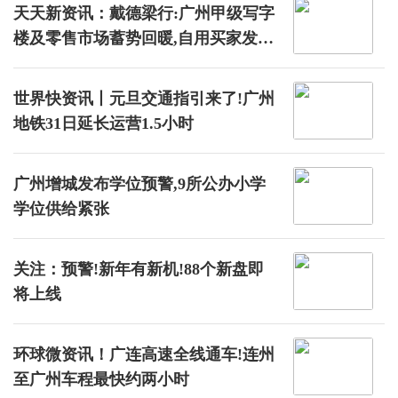
天天新资讯：戴德梁行:广州甲级写字
楼及零售市场蓄势回暖,自用买家发力
大宗交易市场
世界快资讯丨元旦交通指引来了!广州
地铁31日延长运营1.5小时
广州增城发布学位预警,9所公办小学
学位供给紧张
关注：预警!新年有新机!88个新盘即
将上线
环球微资讯！广连高速全线通车!连州
至广州车程最快约两小时