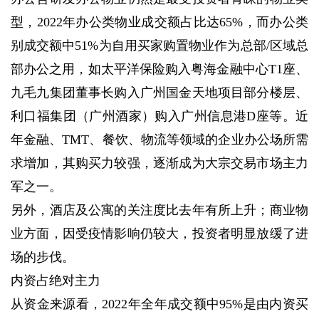
型，2022年办公类物业成交额占比达65%，而办公类
别成交额中51%为自用买家购置物业作为总部/区域总
部办公之用，如太平洋保险购入粤海金融中心T1座、
九毛九集团董事长购入广州国金天地项目部分楼层、
利口福集团（广州酒家）购入广州信息港D座等。近
年金融、TMT、餐饮、物流等领域的企业办公场所需
求增加，其购买力较强，逐渐成为大宗交易市场主力
军之一。
另外，酒店及公寓的关注度比去年有所上升；商业物
业方面，因受疫情影响仍较大，投资者明显放缓了进
场的步伐。
内资占绝对主力
从资金来源看，2022年全年成交额中95%是由内资买