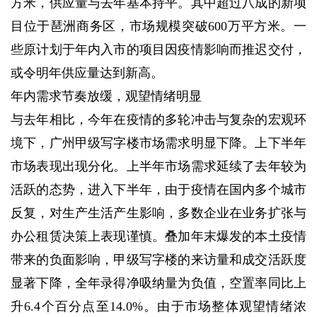
方米，供应量与去年基本持平。其中超过八成的新项
目位于琶洲商务区，市场规模突破600万平方米。一
些原计划于年内入市的项目因疫情影响而推迟交付，
或令明年供应量达到新高。
年内需求节奏放缓，观望情绪明显
与去年相比，今年在疫情的多轮冲击与复杂的宏观环
境下，广州甲级写字楼市场需求明显下降。上下半年
市场表现出现分化。上半年市场需求延续了去年较为
活跃的态势，进入下半年，由于疫情在国内多个城市
反复，对生产生活产生影响，多数企业在业务扩张与
办公租赁决策上表现谨慎。叠加年末爆发的本土疫情
带来的负面影响，甲级写字楼的来访量和成交活跃度
显著下降，全年录得净吸纳量为负值，空置率同比上
升6.4个百分点至14.0%。由于市场整体观望情绪浓