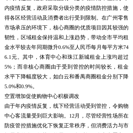
内疫情反复，政府采取分级分类的疫情防控措施，使
得各区经营活动及消费者出行受到限制。在广州零售
市场承压的环境下，核心商圈的优质项目因其较强的
韧性，区域租金保持温和上涨趋势，带动全市平均租
金水平较去年同期微升0.6%至人民币每月每平方米74
6.1元。其中，体育中心和珠江新城租金上涨均超过
5%；而非核心商圈由于受到管控的时间较长，租金
水平下降幅度较大，如白云和番禺商圈租金分别下降
5.0%和0.9%。
空置增加促使购物中心积极调改
由于年内疫情反复，线下经营活动受到管控，令购物
中心客流量受到巨大影响。12月，尽管经营性场所在
防疫管控措施优化下恢复正常秩序，但消费活力与市