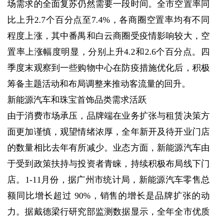
场需求的全面复苏仍然需要一段时间。全市空置率同
比上升2.7个百分点至7.4%，各商圈空置率均有不同
程度上涨，其中番禺和白云商圈受疫情影响较大，空
置率上涨幅度明显，分别上升4.2和2.6个百分点。四
季度末观察到一些购物中心在防疫措施优化后，积极
筹备主题活动和布局调整来推动客流量的回升。
新能源汽车和珠宝首饰品类需求活跃
由于消费市场承压，品牌端在业务扩张与租赁决策方
面更加谨慎，观望情绪浓厚，全年新开及待开业门店
的数量相比去年有所减少。业态方面，新能源汽车由
于受到政策扶持与投资者青睐，持续积极布局线下门
店。1-11月份，据广州市统计局，新能源汽车零售总
额同比增长超过 90%，销售的增长是品牌扩张的动
力。据戴德梁行研究部监测数据显示，全年全市优质