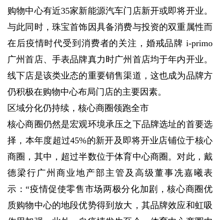
购物中心有近35家新能源汽车门店新开或即将开业。
与此同时，珠宝首饰因具备消费与投资的双重属性而
在后疫情时代受到消费者的关注，婚戒品牌 i-primo
广州首店、手表品牌真力时广州首店均于年内开业。
线下店是该类业态的重要销售渠道，这也成为品牌方
仍积极在购物中心布局门店的主要因素。
区域分化仍持续，核心商圈领跑全市
核心商圈仍然是宏观环境承压之下品牌选址的首要选
择，本年度超过45%的新开及即将开业店铺位于核心
商圈，其中，超过半数位于体育中心商圈。对此，戴
德梁行广州商业地产部主管及高级董事冼嘉曦表
示：“疫情促使零售市场两极分化加剧，核心商圈优
质购物中心的地段优势得到放大，其品牌效应和虹吸