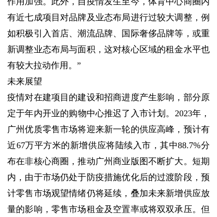
作用加强。此外，自疫情发生至今，体育中心商圈内
有近七成项目对品牌及业态布局进行过较大调整，例
如积极引入首店、潮流品牌、国际奢侈品牌等，或重
新调整业态布局与面积，这对核心区域的租金水平也
有较大拉动作用。”
未来展望
疫情对在建项目的建设和招商进度产生影响，部分原
定于年内开业的购物中心推迟了入市计划。2023年，
广州优质零售市场将迎来新一轮的供应高峰，预计有
近67万平方米的新增供应将陆续入市，其中88.7%分
布在非核心商圈，推动广州商业版图不断扩大。短期
内，由于市场仍处于防疫措施优化后的过渡阶段，预
计零售市场观望情绪仍将延续，叠加未来新增供应放
量的影响，零售市场租金及空置率或将双双承压。但