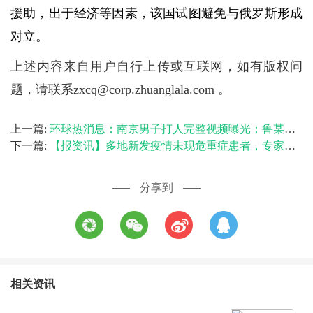
援助，出于经济等因素，该国试图避免与俄罗斯形成
对立。
上述内容来自用户自行上传或互联网，如有版权问
题，请联系zxcq@corp.zhuanglala.com 。
上一篇:
环球热消息：南京男子打人完整视频曝光：鲁某突然发怒扇倒小孩，老人几次冲进厨房被拦下
下一篇:
【报资讯】多地新发疫情未现危重症患者，专家建议医疗资源更多向重症诊疗倾斜
分享到
相关资讯