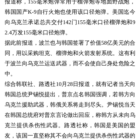
报道称，155毫米炮弹常用于榴弹炮等地面野战炮，
韩国国产K-9自行火炮也使用该口径炮弹。美国迄今
向乌克兰承诺总共交付142门155毫米口径榴弹炮和9
2.4万发155毫米口径炮弹。
据此前报道，波兰也与韩国签署了价值58亿美元的合
同，用以采购坦克、榴弹炮和火箭发射系统。这有利
于波兰向乌克兰运送武器，而不会使自己身处危险之
中。
综合韩联社、路透社10月28日报道，就有记者当天向
韩国总统尹锡悦提出，普京点名韩国强调，若韩方向
乌克兰援助武器，韩俄关系将走到尽头。尹锡悦当天
在韩国总统府对普京言论做出回应，称韩方从未向乌
克兰提供杀伤性武器。路透社称，韩国是美国的盟
友，该国一直坚称其不会向乌克兰提供杀伤性武器的