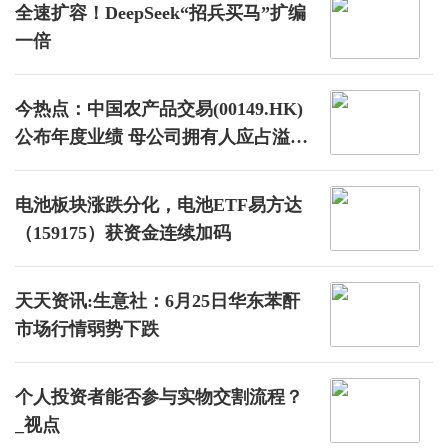
全速扩容！DeepSeek“招兵买马”扩编
一倍
今热点：中国农产品交易(00149.HK)
公布年度业绩 母公司拥有人应占溢利
770万港元 同比减少1.9%
电池板块涨跌分化，电池ETF易方达
（159175）获资金连续加码
天天资讯:生意社：6月25日华东苯酐
市场行情弱势下跌
个人投资者能否参与实物交割流程？
_视点