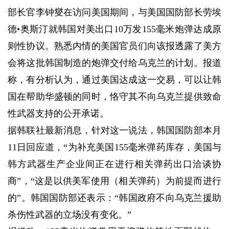
部长官李钟燮在访问美国期间，与美国国防部长劳埃
德•奥斯汀就韩国对美出口10万发155毫米炮弹达成原
则性协议。熟悉内情的美国官员们向该报透露了美方
会将这批韩国制造的炮弹交付给乌克兰的计划。报道
称，有分析认为，通过美国达成这一交易，可以让韩
国在帮助华盛顿的同时，恪守其不向乌克兰提供致命
性武器支持的公开承诺。
据韩联社最新消息，针对这一说法，韩国国防部本月
11日回应道，“为补充美国155毫米弹药库存，美国与
韩方武器生产企业间正在进行相关弹药出口洽谈协
商”，“这是以供美军使用（相关弹药）为前提而进行
的”。韩国国防部还表示：“韩国政府不向乌克兰援助
杀伤性武器的立场没有变化。”